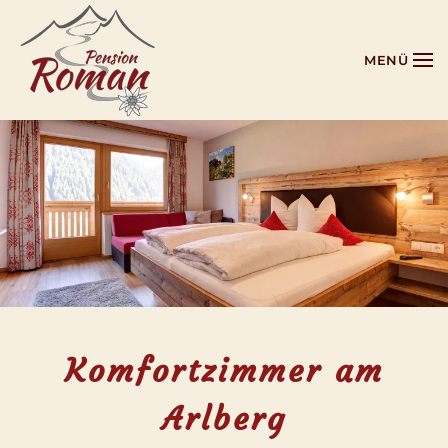
Zum Hauptinhalt springen
MENÜ
Komfortzimmer am
Arlberg