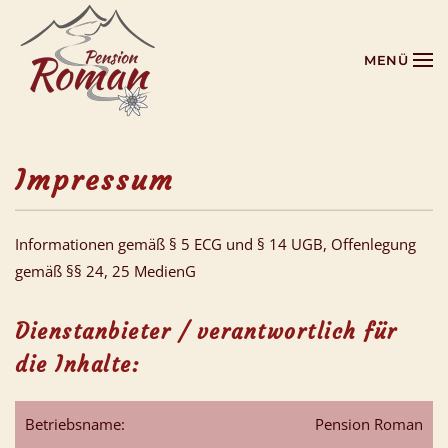
Zum Hauptinhalt springen
MENÜ
Impressum
Informationen gemäß § 5 ECG und § 14 UGB, Offenlegung
gemäß §§ 24, 25 MedienG
Dienstanbieter / verantwortlich für
die Inhalte:
Betriebsname:
Pension Roman